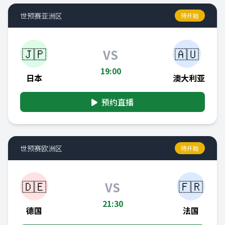
世预赛亚洲区
待开始
🇯🇵
🇦🇺
VS
19:00
日本
澳大利亚
预约直播
世预赛欧洲区
待开始
🇩🇪
🇫🇷
VS
21:30
德国
法国