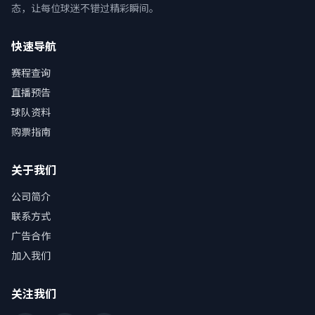
态，让每位球迷不错过精彩瞬间。
快速导航
赛程查询
直播预告
球队资料
购票指南
关于我们
公司简介
联系方式
广告合作
加入我们
关注我们