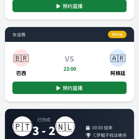
预约直播
友谊赛
待开始
🇧🇷
🇦🇷
VS
23:00
巴西
阿根廷
预约直播
已完成
🇵🇹
🇳🇱
3 - 2
00:00 结束
C罗帽子戏法绝杀