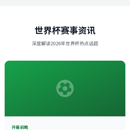
世界杯赛事资讯
深度解读2026年世界杯热点话题
开幕前瞻