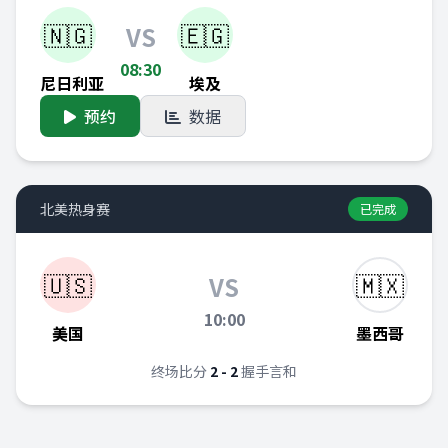
🇳🇬
🇪🇬
VS
08:30
尼日利亚
埃及
预约
数据
北美热身赛
已完成
🇺🇸
🇲🇽
VS
10:00
美国
墨西哥
终场比分
2 - 2
握手言和