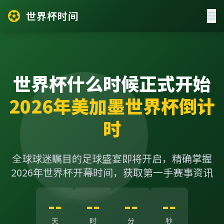
世界杯时间
世界杯什么时候正式开始
2026年美加墨世界杯倒计
时
全球球迷瞩目的足球盛宴即将开启，精确掌握
2026年世界杯开幕时间，获取第一手赛事资讯
--
--
--
--
天
时
分
秒