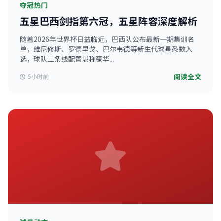
夺冠热门
五星巴西剑指第六冠，五星阵容深度解析
随着2026年世界杯日益临近，巴西队公布最新一期集训名
单，维尼修斯、罗德里戈、巴尔韦德等新生代球星悉数入
选，球队三条线配置堪称豪华...
阅读全文
5小时前